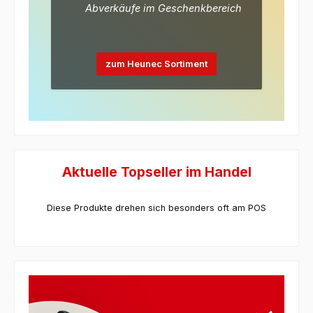
Abverkäufe im Geschenkbereich
zum Heunec Sortiment
Aktuelle Topseller im Handel
Diese Produkte drehen sich besonders oft am POS