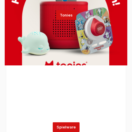
Tonies
Spielware