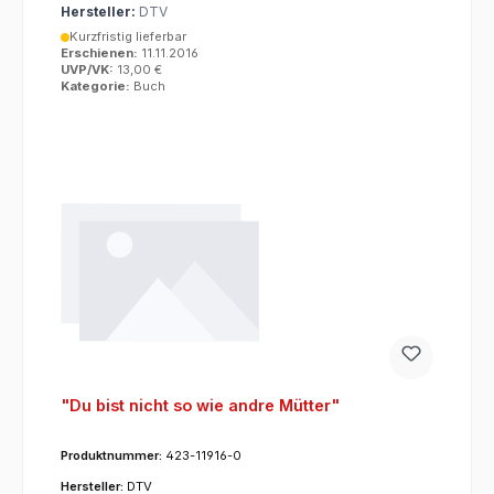
Hersteller:
DTV
Kurzfristig lieferbar
Erschienen:
11.11.2016
UVP/VK:
13,00 €
Kategorie:
Buch
"Du bist nicht so wie andre Mütter"
Produktnummer:
423-11916-0
Hersteller:
DTV