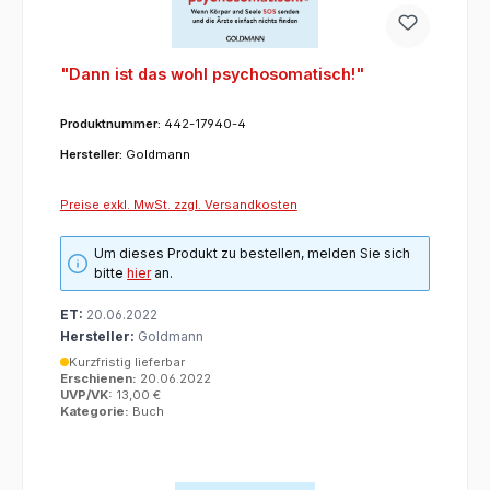
"Dann ist das wohl psychosomatisch!"
Produktnummer:
442-17940-4
Hersteller:
Goldmann
Preise exkl. MwSt. zzgl. Versandkosten
Um dieses Produkt zu bestellen, melden Sie sich
bitte
hier
an.
ET:
20.06.2022
Hersteller:
Goldmann
Kurzfristig lieferbar
Erschienen:
20.06.2022
UVP/VK:
13,00 €
Kategorie:
Buch