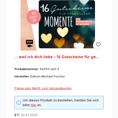
... weil ich dich liebe – 16 Gutscheine für ge...
Produktnummer:
96093-660-2
Hersteller:
Edition Michael Fischer
Preise exkl. MwSt. zzgl. Versandkosten
Um dieses Produkt zu bestellen, melden Sie sich
bitte
hier
an.
ET:
02.01.2020