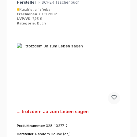
Hersteller:
FISCHER Taschenbuch
Kurzfristig lieferbar
Erschienen:
01.11.2002
UVP/VK:
7,95 €
Kategorie:
Buch
... trotzdem Ja zum Leben sagen
Produktnummer:
328-10277-9
Hersteller:
Random House (cbj)