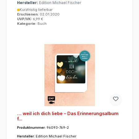
Hersteller:
Edition Michael Fischer
Kurzfristig lieferbar
Erschienen:
02.01.2020
UVP/VK:
6,99 €
Kategorie:
Buch
… weil ich dich liebe – Das Erinnerungsalbum
f...
Produktnummer:
96093-769-2
Hersteller:
Edition Michael Fischer