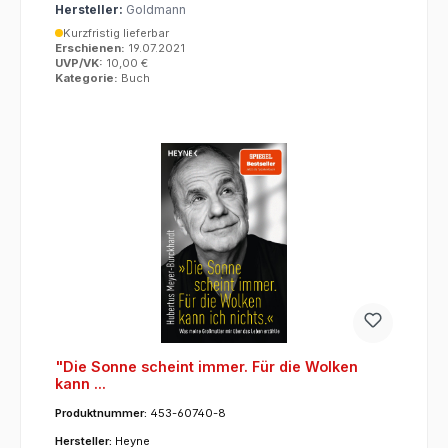
Hersteller:
Goldmann
Kurzfristig lieferbar
Erschienen:
19.07.2021
UVP/VK:
10,00 €
Kategorie:
Buch
"Die Sonne scheint immer. Für die Wolken
kann ...
Produktnummer:
453-60740-8
Hersteller:
Heyne