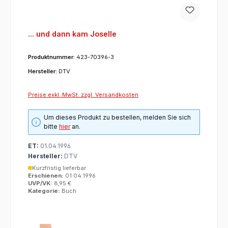
... und dann kam Joselle
Produktnummer:
423-70396-3
Hersteller:
DTV
Preise exkl. MwSt. zzgl. Versandkosten
Um dieses Produkt zu bestellen, melden Sie sich
bitte
hier
an.
ET:
01.04.1996
Hersteller:
DTV
Kurzfristig lieferbar
Erschienen:
01.04.1996
UVP/VK:
8,95 €
Kategorie:
Buch