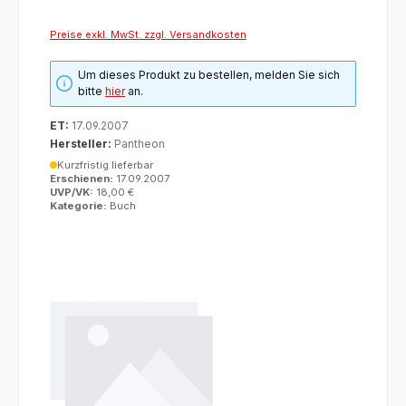
Preise exkl. MwSt. zzgl. Versandkosten
Um dieses Produkt zu bestellen, melden Sie sich
bitte
hier
an.
ET:
17.09.2007
Hersteller:
Pantheon
Kurzfristig lieferbar
Erschienen:
17.09.2007
UVP/VK:
18,00 €
Kategorie:
Buch