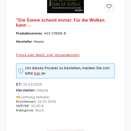
"Die Sonne scheint immer. Für die Wolken
kann ...
Produktnummer:
453-21888-8
Hersteller:
Heyne
Preise exkl. MwSt. zzgl. Versandkosten
Um dieses Produkt zu bestellen, melden Sie sich
bitte
hier
an.
ET:
26.03.2025
Hersteller:
Heyne
Kurzfristig lieferbar
Erschienen:
26.03.2025
UVP/VK:
22,00 €
Kategorie:
Buch