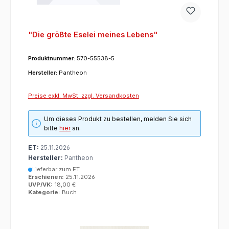
"Die größte Eselei meines Lebens"
Produktnummer:
570-55538-5
Hersteller:
Pantheon
Preise exkl. MwSt. zzgl. Versandkosten
Um dieses Produkt zu bestellen, melden Sie sich
bitte
hier
an.
ET:
25.11.2026
Hersteller:
Pantheon
Lieferbar zum ET
Erschienen:
25.11.2026
UVP/VK:
18,00 €
Kategorie:
Buch