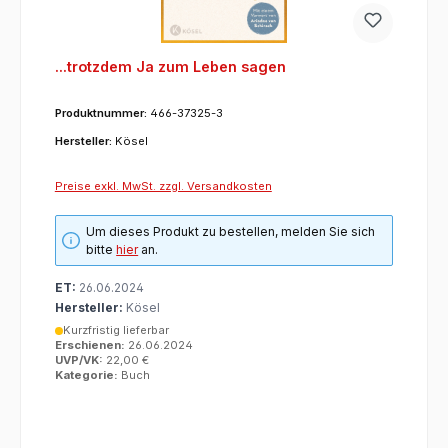
...trotzdem Ja zum Leben sagen
Produktnummer:
466-37325-3
Hersteller:
Kösel
Preise exkl. MwSt. zzgl. Versandkosten
Um dieses Produkt zu bestellen, melden Sie sich
bitte
hier
an.
ET:
26.06.2024
Hersteller:
Kösel
Kurzfristig lieferbar
Erschienen:
26.06.2024
UVP/VK:
22,00 €
Kategorie:
Buch