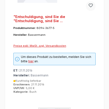
"Entschuldigung, sind Sie die
"Entschuldigung, sind Sie ...
Produktnummer:
8094-3677-5
Hersteller:
Bassermann
Preise exkl. MwSt. zzgl. Versandkosten
Um dieses Produkt zu bestellen, melden Sie sich
bitte
hier
an.
ET:
21.11.2016
Hersteller:
Bassermann
Kurzfristig lieferbar
Erschienen:
21.11.2016
UVP/VK:
5,00 €
Kategorie:
Buch