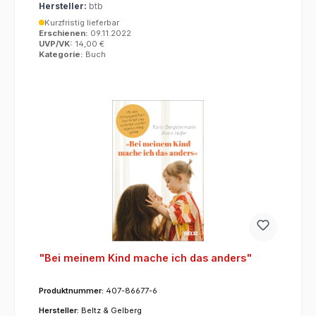
Hersteller:
btb
Kurzfristig lieferbar
Erschienen:
09.11.2022
UVP/VK:
14,00 €
Kategorie:
Buch
"Bei meinem Kind mache ich das anders"
Produktnummer:
407-86677-6
Hersteller:
Beltz & Gelberg