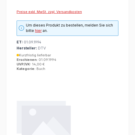
Preise exkl. MwSt. zzgl. Versandkosten
Um dieses Produkt zu bestellen, melden Sie sich
bitte
hier
an.
ET:
01.09.1994
Hersteller:
DTV
Kurzfristig lieferbar
Erschienen:
01.09.1994
UVP/VK:
14,00 €
Kategorie:
Buch