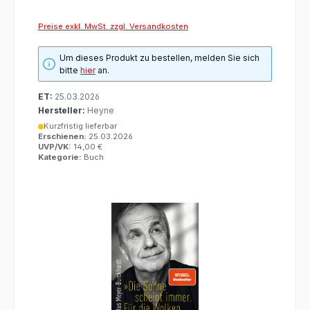
Preise exkl. MwSt. zzgl. Versandkosten
Um dieses Produkt zu bestellen, melden Sie sich
bitte
hier
an.
ET:
25.03.2026
Hersteller:
Heyne
Kurzfristig lieferbar
Erschienen:
25.03.2026
UVP/VK:
14,00 €
Kategorie:
Buch