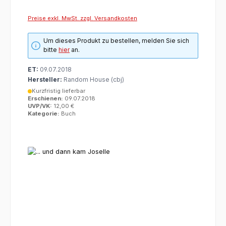
Preise exkl. MwSt. zzgl. Versandkosten
Um dieses Produkt zu bestellen, melden Sie sich
bitte
hier
an.
ET:
09.07.2018
Hersteller:
Random House (cbj)
Kurzfristig lieferbar
Erschienen:
09.07.2018
UVP/VK:
12,00 €
Kategorie:
Buch