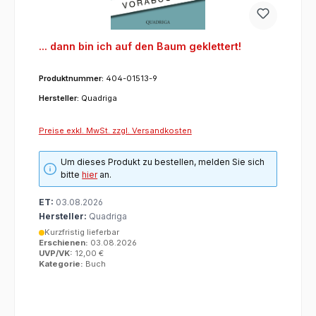
... dann bin ich auf den Baum geklettert!
Produktnummer:
404-01513-9
Hersteller:
Quadriga
Preise exkl. MwSt. zzgl. Versandkosten
Um dieses Produkt zu bestellen, melden Sie sich
bitte
hier
an.
ET:
03.08.2026
Hersteller:
Quadriga
Kurzfristig lieferbar
Erschienen:
03.08.2026
UVP/VK:
12,00 €
Kategorie:
Buch